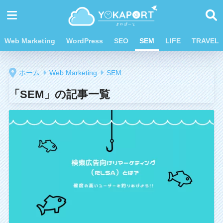
Web Marketing
WordPress
SEO
SEM
LIFE
TRAVEL
ホーム
Web Marketing
SEM
「SEM」の記事一覧