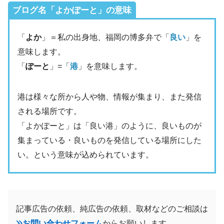
ブログ名「よかぽーと」の意味
「
よか
」＝私の出身地、福岡の博多弁で「
良い
」を
意味します。
「
ぽーと
」=「
港
」を意味します。
港は様々な所から人や物、情報が集まり、また発信
される場所です。
「よかぽーと」は「良い港」のように、良いものが
集まっている・良いものを発信している場所にした
い。という意味が込められています。
記事広告の依頼、純広告の依頼、取材などのご相談は
お問い合わせフォーム
からお願いします。