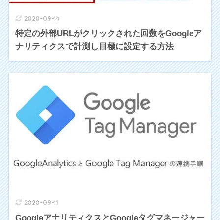
2020-09-14
特定の外部URLがクリックされた回数をGoogleア
ナリティクスで計測し目標に設定する方法
2020-09-11
GoogleアナリティクスとGoogleタグマネージャー