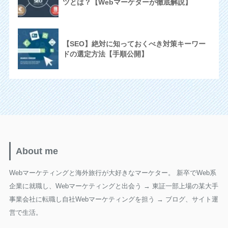
ツとは？【Webマーケターが徹底解説】
【SEO】絶対に知っておくべき対策キーワー
ドの選定方法【手順公開】
About me
Webマーケティングと海外旅行が大好きなマーケター。 新卒でWeb系
企業に就職し、Webマーケティングと出会う → 東証一部上場の某大手
事業会社に転職し自社Webマーケティングを担う → ブログ、サイト運
営で生活。